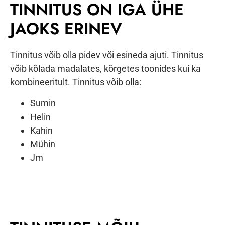
TINNITUS ON IGA ÜHE
JAOKS ERINEV
Tinnitus võib olla pidev või esineda ajuti. Tinnitus
võib kõlada madalates, kõrgetes toonides kui ka
kombineeritult. Tinnitus võib olla:
Sumin
Helin
Kahin
Mühin
Jm