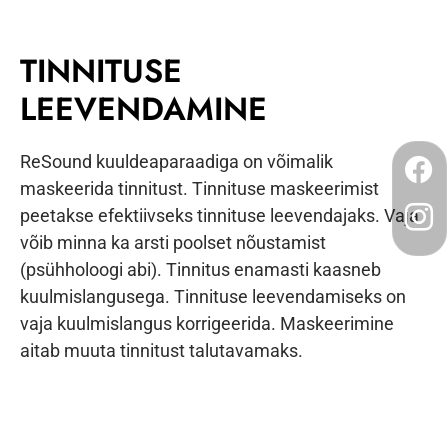
TINNITUSE
LEEVENDAMINE
ReSound kuuldeaparaadiga on võimalik
maskeerida tinnitust. Tinnituse maskeerimist
peetakse efektiivseks tinnituse leevendajaks. Vaja
võib minna ka arsti poolset nõustamist
(psühholoogi abi). Tinnitus enamasti kaasneb
kuulmislangusega. Tinnituse leevendamiseks on
vaja kuulmislangus korrigeerida. Maskeerimine
aitab muuta tinnitust talutavamaks.