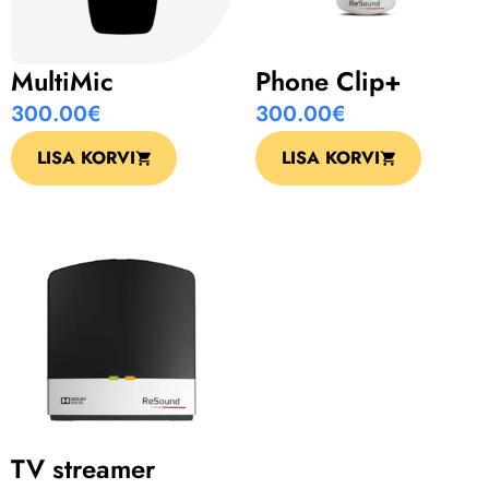
MultiMic
Phone Clip+
300.00
€
300.00
€
LISA KORVI
LISA KORVI
TV streamer