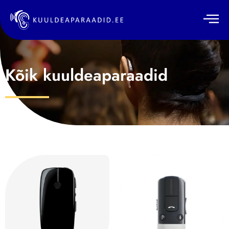
Kõik kuuldeaparaadid